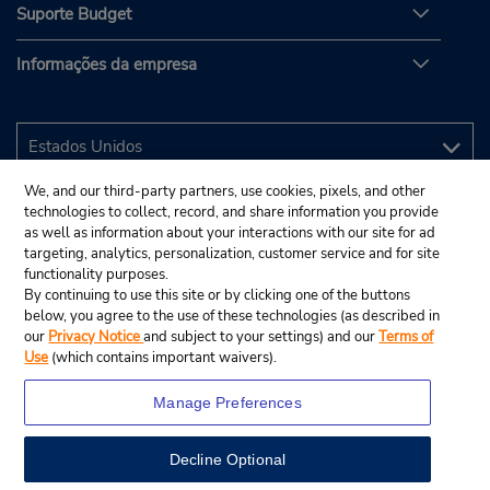
Suporte Budget
Informações da empresa
We, and our third-party partners, use cookies, pixels, and other
technologies to collect, record, and share information you provide
as well as information about your interactions with our site for ad
targeting, analytics, personalization, customer service and for site
functionality purposes.
By continuing to use this site or by clicking one of the buttons
below, you agree to the use of these technologies (as described in
our
Privacy Notice
and subject to your settings) and our
Terms of
Use
(which contains important waivers).
Manage Preferences
Decline Optional