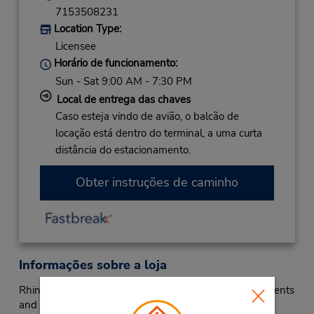
7153508231
Location Type:
Licensee
Horário de funcionamento:
Sun - Sat 9:00 AM - 7:30 PM
Local de entrega das chaves
Caso esteja vindo de avião, o balcão de
locação está dentro do terminal, a uma curta
distância do estacionamento.
Obter instruções de caminho
Informações sobre a loja
Rhinelander is a small community of about 8,000 residents
and an important hub for the Wisconsin Northwoods.