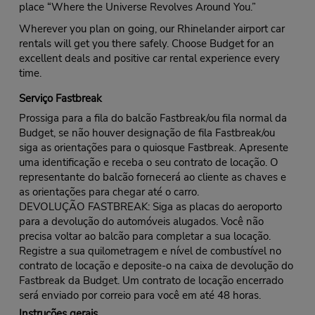
place “Where the Universe Revolves Around You.”
Wherever you plan on going, our Rhinelander airport car
rentals will get you there safely. Choose Budget for an
excellent deals and positive car rental experience every
time.
Serviço Fastbreak
Prossiga para a fila do balcão Fastbreak/ou fila normal da
Budget, se não houver designação de fila Fastbreak/ou
siga as orientações para o quiosque Fastbreak. Apresente
uma identificação e receba o seu contrato de locação. O
representante do balcão fornecerá ao cliente as chaves e
as orientações para chegar até o carro.
DEVOLUÇÃO FASTBREAK: Siga as placas do aeroporto
para a devolução do automóveis alugados. Você não
precisa voltar ao balcão para completar a sua locação.
Registre a sua quilometragem e nível de combustível no
contrato de locação e deposite-o na caixa de devolução do
Fastbreak da Budget. Um contrato de locação encerrado
será enviado por correio para você em até 48 horas.
Instruções gerais