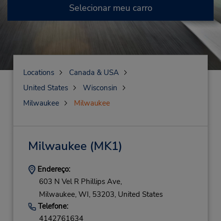
Selecionar meu carro
Locations
Canada & USA
United States
Wisconsin
Milwaukee
Milwaukee
Milwaukee
(MK1)
Endereço:
603 N Vel R Phillips Ave,
Milwaukee,
WI,
53203,
United States
Telefone:
4142761634