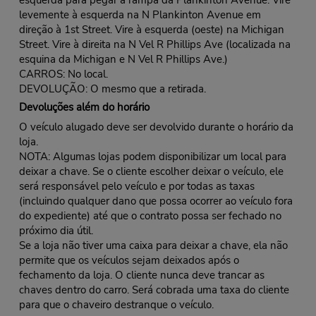
levemente à esquerda na N Plankinton Avenue em
direção à 1st Street. Vire à esquerda (oeste) na Michigan
Street. Vire à direita na N Vel R Phillips Ave (localizada na
esquina da Michigan e N Vel R Phillips Ave.)
CARROS: No local.
DEVOLUÇÃO: O mesmo que a retirada.
Devoluções além do horário
O veículo alugado deve ser devolvido durante o horário da
loja.
NOTA: Algumas lojas podem disponibilizar um local para
deixar a chave. Se o cliente escolher deixar o veículo, ele
será responsável pelo veículo e por todas as taxas
(incluindo qualquer dano que possa ocorrer ao veículo fora
do expediente) até que o contrato possa ser fechado no
próximo dia útil.
Se a loja não tiver uma caixa para deixar a chave, ela não
permite que os veículos sejam deixados após o
fechamento da loja. O cliente nunca deve trancar as
chaves dentro do carro. Será cobrada uma taxa do cliente
para que o chaveiro destranque o veículo.