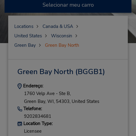
Selecionar meu carro
Locations
Canada & USA
United States
Wisconsin
Green Bay
Green Bay North
Green Bay North
(BGGB1)
Endereço:
1760 Velp Ave - Ste B,
Green Bay,
WI,
54303,
United States
Telefone:
9202834681
Location Type:
Licensee