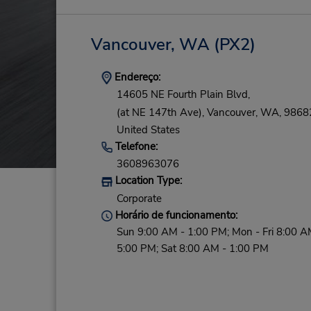
Vancouver, WA
(PX2)
Endereço:
14605 NE Fourth Plain Blvd,
(at NE 147th Ave),
Vancouver,
WA,
9868
United States
Telefone:
3608963076
Location Type:
Corporate
Horário de funcionamento:
Sun 9:00 AM - 1:00 PM; Mon - Fri 8:00 A
5:00 PM; Sat 8:00 AM - 1:00 PM