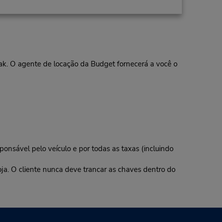
eak. O agente de locação da Budget fornecerá a você o
ponsável pelo veículo e por todas as taxas (incluindo
oja. O cliente nunca deve trancar as chaves dentro do