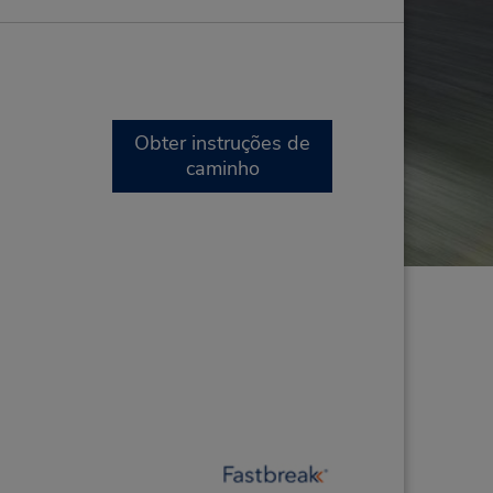
Obter instruções de
caminho