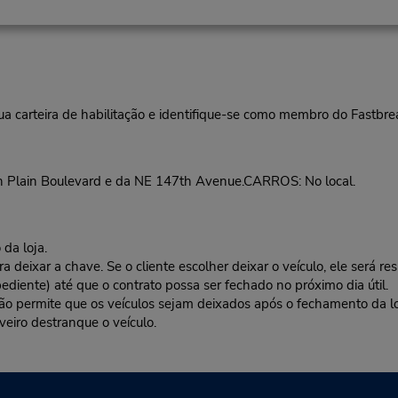
ua carteira de habilitação e identifique-se como membro do Fastbr
h Plain Boulevard e da NE 147th Avenue.CARROS: No local.
da loja.
deixar a chave. Se o cliente escolher deixar o veículo, ele será res
ediente) até que o contrato possa ser fechado no próximo dia útil.
 não permite que os veículos sejam deixados após o fechamento da l
veiro destranque o veículo.