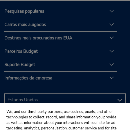
Pesquisas populares
Carros mais alugados
Destinos mais procurados nos EUA
Parceiros Budget
Suporte Budget
Informações da empresa
We, and our third-party partners, use cookies, pixels, and other
technologies to collect, record, and share information you provide
as well as information about your interactions with our site for ad
targeting, analytics, personalization, customer service and for site