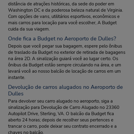
distância de atrações históricas, da sede do poder em
Washington DC e da poderosa beleza natural de Virginia.
Com opções de vans, utilitários esportivos, econômicos e
mais carros para locação para você escolher, A Budget
cuida da sua viagem.
Onde fica a Budget no Aeroporto de Dulles?
Depois que você pegar sua bagagem, espere pelo ônibus
de traslado da Budget no exterior de retirada de bagagens
na área 2D. A sinalização guiará você ao lugar certo. Os
ônibus da Budget estão sempre circulando na área, e um
levará você ao nosso balcão de locação de carros em um
instante.
Devolução de carros alugados no Aeroporto de
Dulles
Para devolver seu carro alugado no aeroporto, siga a
sinalização para Devolução de Carro Alugado no 23360
Autopilot Drive, Sterling, VA. O balcão da Budget fica
aberto 24 horas; depois de recolher seus pertences e
trancar o carro, pode deixar seu contrato encerrado e a
chaves no balcão.