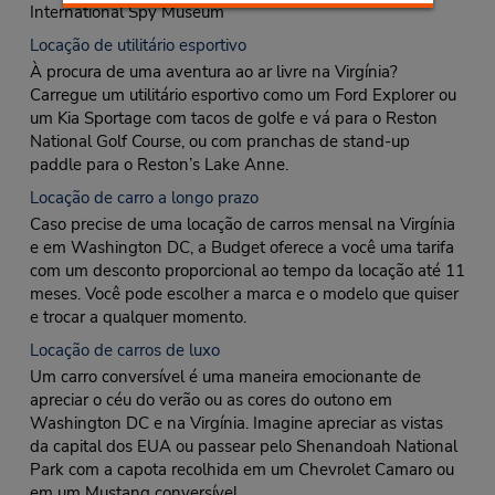
International Spy Museum
Locação de utilitário esportivo
À procura de uma aventura ao ar livre na Virgínia?
Carregue um utilitário esportivo como um Ford Explorer ou
um Kia Sportage com tacos de golfe e vá para o Reston
National Golf Course, ou com pranchas de stand-up
paddle para o Reston’s Lake Anne.
Locação de carro a longo prazo
Caso precise de uma locação de carros mensal na Virgínia
e em Washington DC, a Budget oferece a você uma tarifa
com um desconto proporcional ao tempo da locação até 11
meses. Você pode escolher a marca e o modelo que quiser
e trocar a qualquer momento.
Locação de carros de luxo
Um carro conversível é uma maneira emocionante de
apreciar o céu do verão ou as cores do outono em
Washington DC e na Virgínia. Imagine apreciar as vistas
da capital dos EUA ou passear pelo Shenandoah National
Park com a capota recolhida em um Chevrolet Camaro ou
em um Mustang conversível.