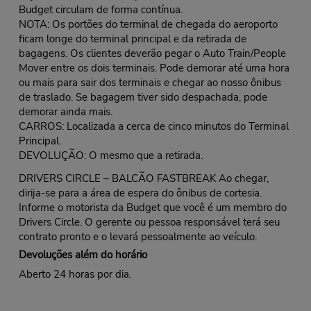
Budget circulam de forma contínua.
NOTA: Os portões do terminal de chegada do aeroporto
ficam longe do terminal principal e da retirada de
bagagens. Os clientes deverão pegar o Auto Train/People
Mover entre os dois terminais. Pode demorar até uma hora
ou mais para sair dos terminais e chegar ao nosso ônibus
de traslado. Se bagagem tiver sido despachada, pode
demorar ainda mais.
CARROS: Localizada a cerca de cinco minutos do Terminal
Principal.
DEVOLUÇÃO: O mesmo que a retirada.
DRIVERS CIRCLE – BALCÃO FASTBREAK Ao chegar,
dirija-se para a área de espera do ônibus de cortesia.
Informe o motorista da Budget que você é um membro do
Drivers Circle. O gerente ou pessoa responsável terá seu
contrato pronto e o levará pessoalmente ao veículo.
Devoluções além do horário
Aberto 24 horas por dia.