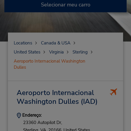
Selecionar meu carro
Locations
Canada & USA
United States
Virginia
Sterling
Aeroporto Internacional Washington
Dulles
Aeroporto Internacional
Washington Dulles
(IAD)
Endereço:
23360 Autopilot Dr,
Sterling,
VA,
20166,
United States