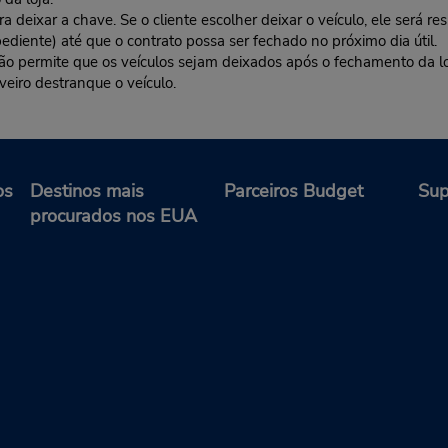
deixar a chave. Se o cliente escolher deixar o veículo, ele será res
ediente) até que o contrato possa ser fechado no próximo dia útil.
 não permite que os veículos sejam deixados após o fechamento da l
veiro destranque o veículo.
os
Destinos mais
Parceiros Budget
Sup
procurados nos EUA