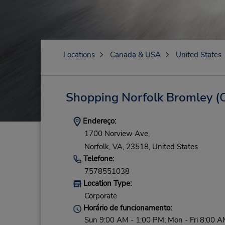
Locations
Canada & USA
United States
Shopping Norfolk Bromley
(
Endereço:
1700 Norview Ave,
Norfolk,
VA,
23518,
United States
Telefone:
7578551038
Location Type:
Corporate
Horário de funcionamento:
Sun 9:00 AM - 1:00 PM; Mon - Fri 8:00 A