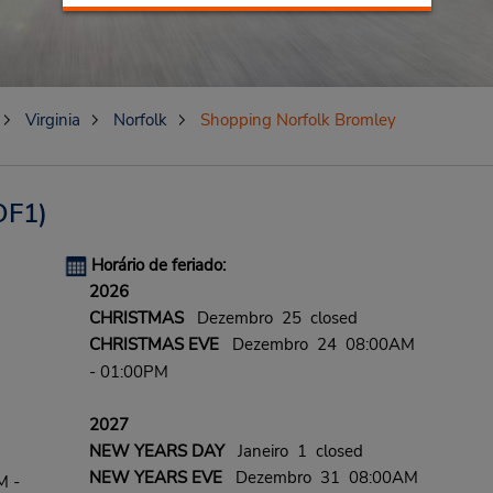
Virginia
Norfolk
Shopping Norfolk Bromley
OF1)
Horário de feriado:
2026
CHRISTMAS
Dezembro 25 closed
CHRISTMAS EVE
Dezembro 24 08:00AM
- 01:00PM
2027
NEW YEARS DAY
Janeiro 1 closed
NEW YEARS EVE
Dezembro 31 08:00AM
M -