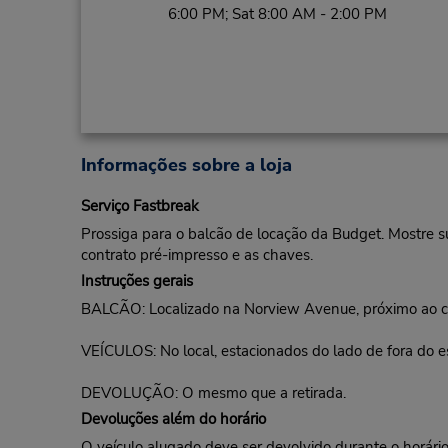
6:00 PM; Sat 8:00 AM - 2:00 PM
Informações sobre a loja
Serviço Fastbreak
Prossiga para o balcão de locação da Budget. Mostre s
contrato pré-impresso e as chaves.
Instruções gerais
BALCÃO: Localizado na Norview Avenue, próximo ao c
VEÍCULOS: No local, estacionados do lado de fora do esc
DEVOLUÇÃO: O mesmo que a retirada.
Devoluções além do horário
O veículo alugado deve ser devolvido durante o horário 