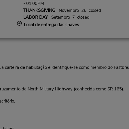
- 01:00PM
THANKSGIVING
Novembro 26 closed
LABOR DAY
Setembro 7 closed
Local de entrega das chaves
ua carteira de habilitação e identifique-se como membro do Fastbr
ruzamento da North Military Highway (conhecida como SR 165).
ritório.
da loja.