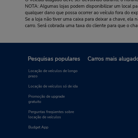
NOTA: Algumas lojas podem disponibilizar um local para 
qualquer dano que possa ocorrer ao veículo fora do exp
Se a loja não tiver uma caixa para deixar a chave, ela
carro. Será cobrada uma taxa do cliente para que o cha
Pesquisas populares
Carros mais alugad
Locação de veículos de longo
prazo
Locação de veículos só de ida
Promoção de upgrade
gratuito
Perguntas freqüentes sobre
locação de veículos
Budget App