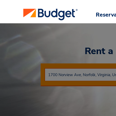
Reserv
Rent a