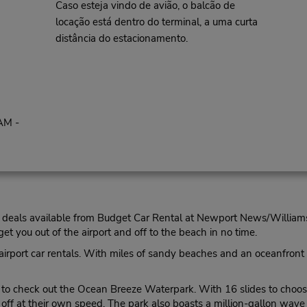
Caso esteja vindo de avião, o balcão de
locação está dentro do terminal, a uma curta
distância do estacionamento.
AM -
d the deals available from Budget Car Rental at Newport News/Willia
get you out of the airport and off to the beach in no time.
 airport car rentals. With miles of sandy beaches and an oceanfront b
ure to check out the Ocean Breeze Waterpark. With 16 slides to choos
off at their own speed. The park also boasts a million-gallon wave 