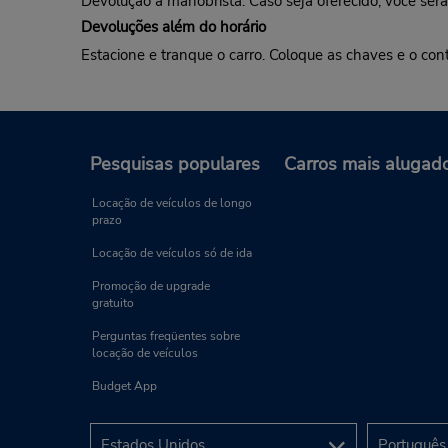
Devolução a manobrista: Caso seja oferecido, você será
Devoluções além do horário
Estacione e tranque o carro. Coloque as chaves e o con
Pesquisas populares
Carros mais alugad
Locação de veículos de longo
prazo
Locação de veículos só de ida
Promoção de upgrade
gratuito
Perguntas freqüentes sobre
locação de veículos
Budget App