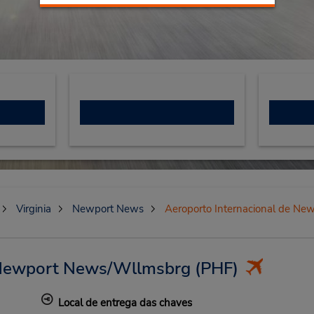
Virginia
Newport News
Aeroporto Internacional de N
e Newport News/Wllmsbrg
(PHF)
Local de entrega das chaves