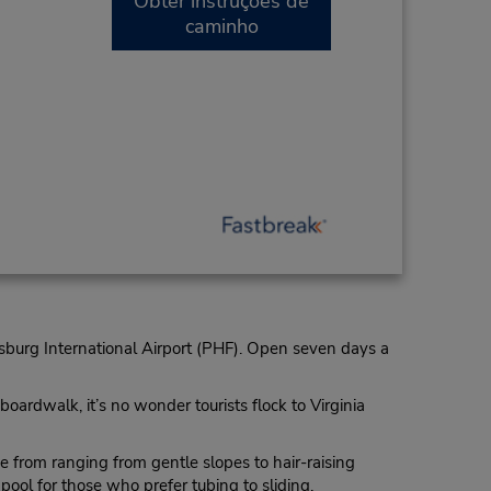
Obter instruções de
caminho
msburg International Airport (PHF). Open seven days a
oardwalk, it’s no wonder tourists flock to Virginia
e from ranging from gentle slopes to hair-raising
pool for those who prefer tubing to sliding.