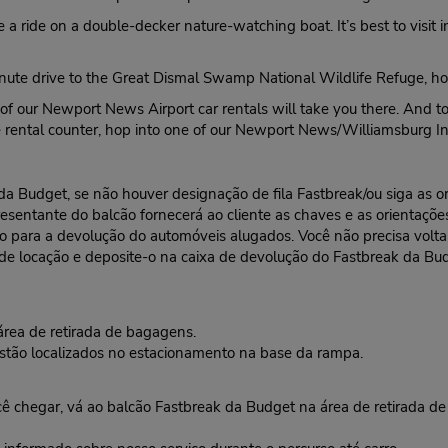
 a ride on a double-decker nature-watching boat. It’s best to visit 
nute drive to the Great Dismal Swamp National Wildlife Refuge, hom
of our Newport News Airport car rentals will take you there. And to 
he rental counter, hop into one of our Newport News/Williamsburg Inte
l da Budget, se não houver designação de fila Fastbreak/ou siga as
resentante do balcão fornecerá ao cliente as chaves e as orientações
ra a devolução do automóveis alugados. Você não precisa voltar a
 de locação e deposite-o na caixa de devolução do Fastbreak da Bu
área de retirada de bagagens.
 estão localizados no estacionamento na base da rampa.
ar, vá ao balcão Fastbreak da Budget na área de retirada de b