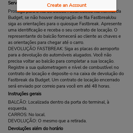
Serviço Fastbreak
Create an Account
Prossiga para a fila do balcão Fastbreak/ou fila normal da
Budget, se não houver designação de fila Fastbreak/ou
siga as orientações para o quiosque Fastbreak. Apresente
uma identificação e receba o seu contrato de locação. O
representante do balcão fornecerá ao cliente as chaves e
as orientações para chegar até o carro.
DEVOLUÇÃO FASTBREAK: Siga as placas do aeroporto
para a devolução do automóveis alugados. Você não
precisa voltar ao balcão para completar a sua locação.
Registre a sua quilometragem e nível de combustível no
contrato de locação e deposite-o na caixa de devolução do
Fastbreak da Budget. Um contrato de locação encerrado
será enviado por correio para você em até 48 horas.
Instruções gerais
BALCÃO: Localizada dentro da porta do terminal, à
esquerda.
CARROS: No local.
DEVOLUÇÃO: O mesmo que a retirada.
Devoluções além do horário