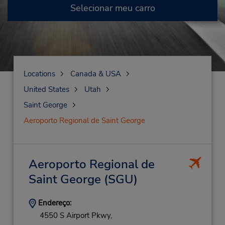
Selecionar meu carro
Locations
Canada & USA
United States
Utah
Saint George
Aeroporto Regional de Saint George
Aeroporto Regional de
Saint George
(SGU)
Endereço:
4550 S Airport Pkwy,