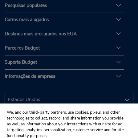
Pesquisas populares
Carros mais alugados
Destinos mais procurados nos EUA
Parceiros Budget
Suporte Budget
Informações da empresa
We, and our third-party partners, use cookies, pixels, and other
technologies to collect, record, and share information you provide
as well as information about your interactions with our site for ad
targeting, analytics, personalization, customer service and for site
functionality purposes.