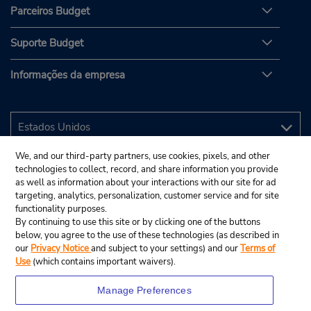
Parceiros Budget
Suporte Budget
Informações da empresa
We, and our third-party partners, use cookies, pixels, and other
technologies to collect, record, and share information you provide
as well as information about your interactions with our site for ad
targeting, analytics, personalization, customer service and for site
functionality purposes.
By continuing to use this site or by clicking one of the buttons
below, you agree to the use of these technologies (as described in
our
Privacy Notice
and subject to your settings) and our
Terms of
Use
(which contains important waivers).
Manage Preferences