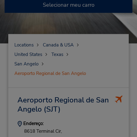
Selecionar meu carro
Locations
Canada & USA
United States
Texas
San Angelo
Aeroporto Regional de San Angelo
Aeroporto Regional de San
Angelo
(SJT)
Endereço:
8618 Terminal Cir,