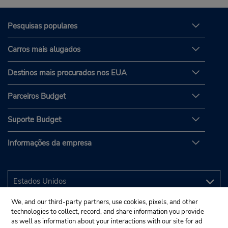
Pesquisas populares
Carros mais alugados
Destinos mais procurados nos EUA
Parceiros Budget
Suporte Budget
Informações da empresa
We, and our third-party partners, use cookies, pixels, and other
technologies to collect, record, and share information you provide
as well as information about your interactions with our site for ad