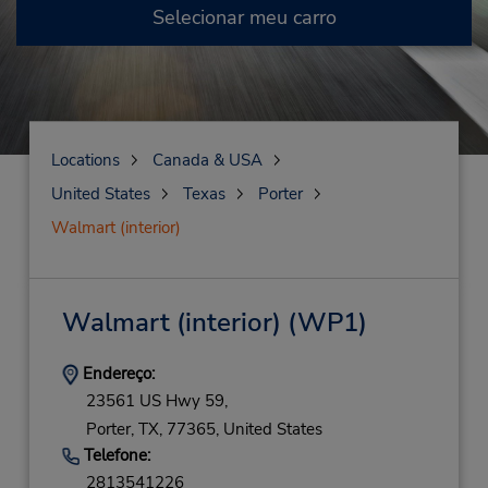
Selecionar meu carro
Locations
Canada & USA
United States
Texas
Porter
Walmart (interior)
Walmart (interior)
(WP1)
Endereço:
23561 US Hwy 59,
Porter,
TX,
77365,
United States
Telefone:
2813541226