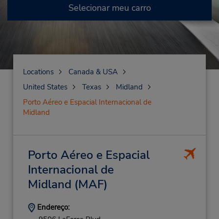
Selecionar meu carro
Locations
Canada & USA
United States
Texas
Midland
Porto Aéreo e Espacial Internacional de
Midland
Porto Aéreo e Espacial
Internacional de
Midland
(MAF)
Endereço: