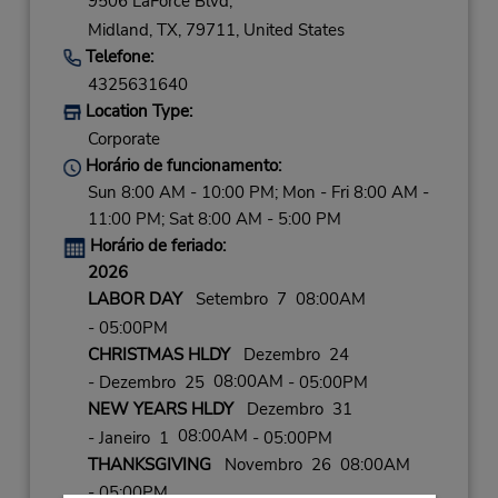
9506 LaForce Blvd,
Midland,
TX,
79711,
United States
Telefone:
4325631640
Location Type:
Corporate
Horário de funcionamento:
Sun 8:00 AM - 10:00 PM; Mon - Fri 8:00 AM -
11:00 PM; Sat 8:00 AM - 5:00 PM
Horário de feriado:
2026
LABOR DAY
Setembro 7 08:00AM
- 05:00PM
CHRISTMAS HLDY
Dezembro 24
08:00AM
- Dezembro 25
- 05:00PM
NEW YEARS HLDY
Dezembro 31
08:00AM
- Janeiro 1
- 05:00PM
THANKSGIVING
Novembro 26 08:00AM
- 05:00PM