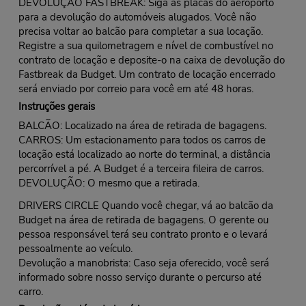
DEVOLUÇÃO FASTBREAK: Siga as placas do aeroporto
para a devolução do automóveis alugados. Você não
precisa voltar ao balcão para completar a sua locação.
Registre a sua quilometragem e nível de combustível no
contrato de locação e deposite-o na caixa de devolução do
Fastbreak da Budget. Um contrato de locação encerrado
será enviado por correio para você em até 48 horas.
Instruções gerais
BALCÃO: Localizado na área de retirada de bagagens.
CARROS: Um estacionamento para todos os carros de
locação está localizado ao norte do terminal, a distância
percorrível a pé. A Budget é a terceira fileira de carros.
DEVOLUÇÃO: O mesmo que a retirada.
DRIVERS CIRCLE Quando você chegar, vá ao balcão da
Budget na área de retirada de bagagens. O gerente ou
pessoa responsável terá seu contrato pronto e o levará
pessoalmente ao veículo.
Devolução a manobrista: Caso seja oferecido, você será
informado sobre nosso serviço durante o percurso até
carro.