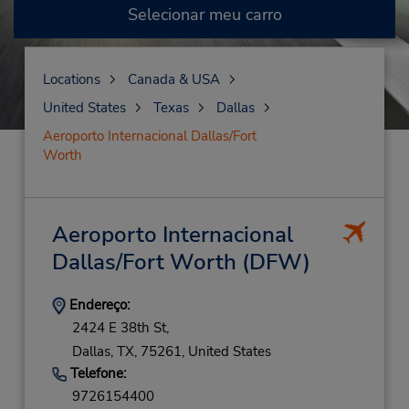
Selecionar meu carro
Locations
Canada & USA
United States
Texas
Dallas
Aeroporto Internacional Dallas/Fort
Worth
Aeroporto Internacional
Dallas/Fort Worth
(DFW)
Endereço:
2424 E 38th St,
Dallas,
TX,
75261,
United States
Telefone:
9726154400