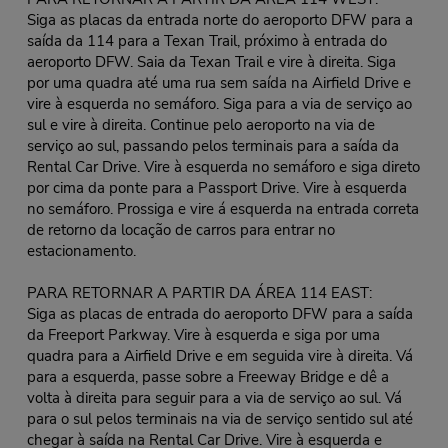
Siga as placas da entrada norte do aeroporto DFW para a
saída da 114 para a Texan Trail, próximo à entrada do
aeroporto DFW. Saia da Texan Trail e vire à direita. Siga
por uma quadra até uma rua sem saída na Airfield Drive e
vire à esquerda no semáforo. Siga para a via de serviço ao
sul e vire à direita. Continue pelo aeroporto na via de
serviço ao sul, passando pelos terminais para a saída da
Rental Car Drive. Vire à esquerda no semáforo e siga direto
por cima da ponte para a Passport Drive. Vire à esquerda
no semáforo. Prossiga e vire á esquerda na entrada correta
de retorno da locação de carros para entrar no
estacionamento.
PARA RETORNAR A PARTIR DA ÁREA 114 EAST:
Siga as placas de entrada do aeroporto DFW para a saída
da Freeport Parkway. Vire à esquerda e siga por uma
quadra para a Airfield Drive e em seguida vire à direita. Vá
para a esquerda, passe sobre a Freeway Bridge e dê a
volta à direita para seguir para a via de serviço ao sul. Vá
para o sul pelos terminais na via de serviço sentido sul até
chegar à saída na Rental Car Drive. Vire à esquerda e