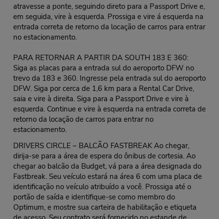
atravesse a ponte, seguindo direto para a Passport Drive e,
em seguida, vire à esquerda. Prossiga e vire á esquerda na
entrada correta de retorno da locação de carros para entrar
no estacionamento.
PARA RETORNAR A PARTIR DA SOUTH 183 E 360:
Siga as placas para a entrada sul do aeroporto DFW no
trevo da 183 e 360. Ingresse pela entrada sul do aeroporto
DFW. Siga por cerca de 1,6 km para a Rental Car Drive,
saia e vire à direita. Siga para a Passport Drive e vire à
esquerda. Continue e vire à esquerda na entrada correta de
retorno da locação de carros para entrar no
estacionamento.
DRIVERS CIRCLE – BALCÃO FASTBREAK Ao chegar,
dirija-se para a área de espera do ônibus de cortesia. Ao
chegar ao balcão da Budget, vá para a área designada do
Fastbreak. Seu veículo estará na área 6 com uma placa de
identificação no veículo atribuído a você. Prossiga até o
portão de saída e identifique-se como membro do
Optimum, e mostre sua carteira de habilitação e etiqueta
de acesso. Seu contrato será fornecido no estande de