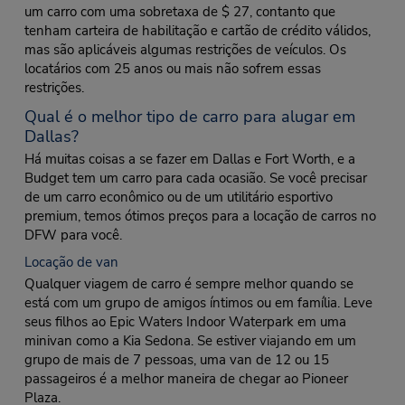
um carro com uma sobretaxa de $ 27, contanto que
tenham carteira de habilitação e cartão de crédito válidos,
mas são aplicáveis algumas restrições de veículos. Os
locatários com 25 anos ou mais não sofrem essas
restrições.
Qual é o melhor tipo de carro para alugar em
Dallas?
Há muitas coisas a se fazer em Dallas e Fort Worth, e a
Budget tem um carro para cada ocasião. Se você precisar
de um carro econômico ou de um utilitário esportivo
premium, temos ótimos preços para a locação de carros no
DFW para você.
Locação de van
Qualquer viagem de carro é sempre melhor quando se
está com um grupo de amigos íntimos ou em família. Leve
seus filhos ao Epic Waters Indoor Waterpark em uma
minivan como a Kia Sedona. Se estiver viajando em um
grupo de mais de 7 pessoas, uma van de 12 ou 15
passageiros é a melhor maneira de chegar ao Pioneer
Plaza.