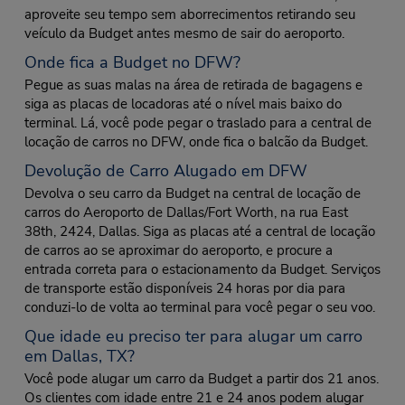
aproveite seu tempo sem aborrecimentos retirando seu
veículo da Budget antes mesmo de sair do aeroporto.
Onde fica a Budget no DFW?
Pegue as suas malas na área de retirada de bagagens e
siga as placas de locadoras até o nível mais baixo do
terminal. Lá, você pode pegar o traslado para a central de
locação de carros no DFW, onde fica o balcão da Budget.
Devolução de Carro Alugado em DFW
Devolva o seu carro da Budget na central de locação de
carros do Aeroporto de Dallas/Fort Worth, na rua East
38th, 2424, Dallas. Siga as placas até a central de locação
de carros ao se aproximar do aeroporto, e procure a
entrada correta para o estacionamento da Budget. Serviços
de transporte estão disponíveis 24 horas por dia para
conduzi-lo de volta ao terminal para você pegar o seu voo.
Que idade eu preciso ter para alugar um carro
em Dallas, TX?
Você pode alugar um carro da Budget a partir dos 21 anos.
Os clientes com idade entre 21 e 24 anos podem alugar