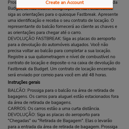
Prossiga para a fila do balcão Fastbreak/ou fila normal da
Create an Account
Budget, se não houver designação de fila Fastbreak/ou
siga as orientações para o quiosque Fastbreak. Apresente
uma identificação e receba o seu contrato de locação. O
representante do balcão fornecerá ao cliente as chaves e
as orientações para chegar até o carro.
DEVOLUÇÃO FASTBREAK: Siga as placas do aeroporto
para a devolução do automóveis alugados. Você não
precisa voltar ao balcão para completar a sua locação.
Registre a sua quilometragem e nível de combustível no
contrato de locação e deposite-o na caixa de devolução do
Fastbreak da Budget. Um contrato de locação encerrado
será enviado por correio para você em até 48 horas.
Instruções gerais
BALCÃO: Prossiga para o balcão na área de retirada de
bagagens. Os carros para aluguel estão estacionados fora
da área de retirada de bagagens.
CARROS: Os carros estão a uma curta distância.
DEVOLUÇÃO: Siga as placas do aeroporto para
"Chegadas" ou "Retirada de Bagagem". Elas o levarão
para a entrada da área de retirada de bagagem. Prossiga