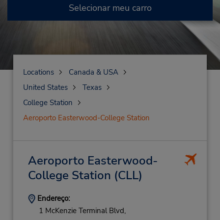
Selecionar meu carro
Locations
Canada & USA
United States
Texas
College Station
Aeroporto Easterwood-College Station
Aeroporto Easterwood-
College Station
(CLL)
Endereço:
1 McKenzie Terminal Blvd,