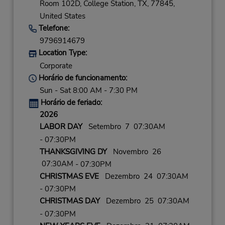
Room 102D,
College Station,
TX,
77845,
United States
Telefone:
9796914679
Location Type:
Corporate
Horário de funcionamento:
Sun - Sat 8:00 AM - 7:30 PM
Horário de feriado:
2026
LABOR DAY
Setembro 7 07:30AM
- 07:30PM
THANKSGIVING DY
Novembro 26
07:30AM
- 07:30PM
CHRISTMAS EVE
Dezembro 24 07:30AM
- 07:30PM
CHRISTMAS DAY
Dezembro 25 07:30AM
- 07:30PM