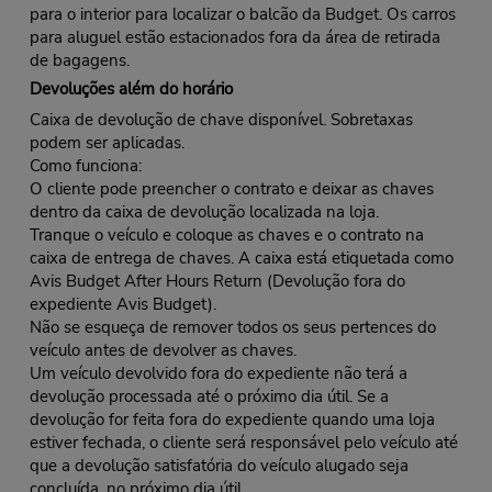
para o interior para localizar o balcão da Budget. Os carros
para aluguel estão estacionados fora da área de retirada
de bagagens.
Devoluções além do horário
Caixa de devolução de chave disponível. Sobretaxas
podem ser aplicadas.
Como funciona:
O cliente pode preencher o contrato e deixar as chaves
dentro da caixa de devolução localizada na loja.
Tranque o veículo e coloque as chaves e o contrato na
caixa de entrega de chaves. A caixa está etiquetada como
Avis Budget After Hours Return (Devolução fora do
expediente Avis Budget).
Não se esqueça de remover todos os seus pertences do
veículo antes de devolver as chaves.
Um veículo devolvido fora do expediente não terá a
devolução processada até o próximo dia útil. Se a
devolução for feita fora do expediente quando uma loja
estiver fechada, o cliente será responsável pelo veículo até
que a devolução satisfatória do veículo alugado seja
concluída, no próximo dia útil.