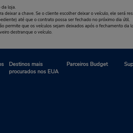
da loja.
deixar a chave. Se o cliente escolher deixar o veículo, ele será res
ediente) até que o contrato possa ser fechado no próximo dia útil.
 não permite que os veículos sejam deixados após o fechamento da l
veiro destranque o veículo.
os
Destinos mais
Parceiros Budget
Sup
procurados nos EUA