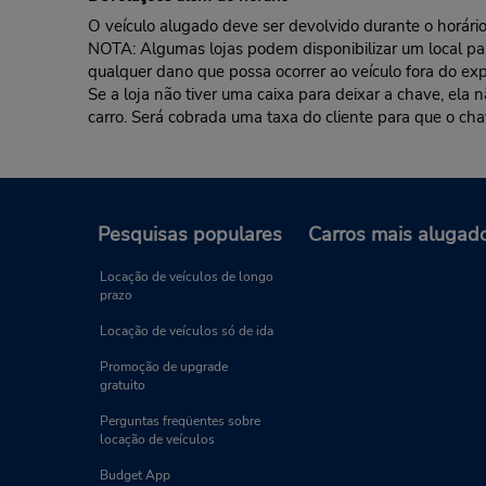
O veículo alugado deve ser devolvido durante o horário 
NOTA: Algumas lojas podem disponibilizar um local para 
qualquer dano que possa ocorrer ao veículo fora do exp
Se a loja não tiver uma caixa para deixar a chave, ela
carro. Será cobrada uma taxa do cliente para que o cha
Pesquisas populares
Carros mais alugad
Locação de veículos de longo
prazo
Locação de veículos só de ida
Promoção de upgrade
gratuito
Perguntas freqüentes sobre
locação de veículos
Budget App