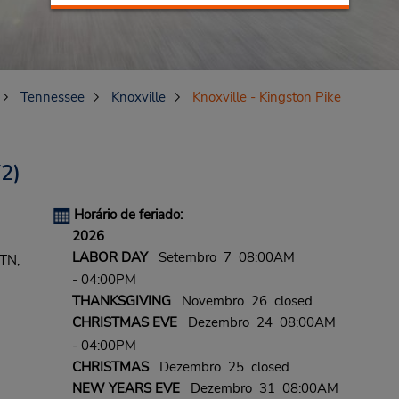
Tennessee
Knoxville
Knoxville - Kingston Pike
2)
Horário de feriado:
2026
LABOR DAY
Setembro 7 08:00AM
TN,
- 04:00PM
THANKSGIVING
Novembro 26 closed
CHRISTMAS EVE
Dezembro 24 08:00AM
- 04:00PM
CHRISTMAS
Dezembro 25 closed
NEW YEARS EVE
Dezembro 31 08:00AM