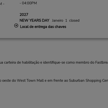
- 04:00PM
M -
2027
NEW YEARS DAY
Janeiro 1 closed
Local de entrega das chaves
ua carteira de habilitação e identifique-se como membro do Fastbr
o oeste do West Town Mall e em frente ao Suburban Shopping Cen