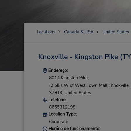
Locations
Canada & USA
United States
Knoxville - Kingston Pike
(TY
Endereço:
8014 Kingston Pike,
(2 blks W of West Town Mall),
Knoxville,
37919,
United States
Telefone:
8655312198
Location Type:
Corporate
Horário de funcionamento: