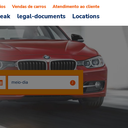
ios
Vendas de carros
Atendimento ao cliente
reak
legal-documents
Locations