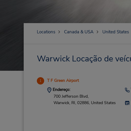
Locations
Canada & USA
United States
Warwick Locação de veícu
T F Green Airport
1
Endereço:
700 Jefferson Blvd,
Warwick,
RI,
02886,
United States