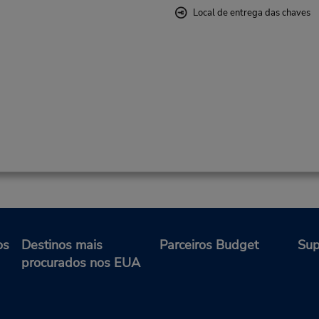
Local de entrega das chaves
os
Destinos mais
Parceiros Budget
Sup
procurados nos EUA