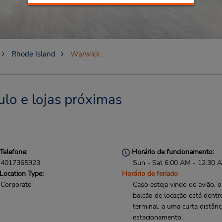
Rhode Island
Warwick
lo e lojas próximas
Telefone:
Horário de funcionamento:
4017365923
Sun - Sat 6:00 AM - 12:30 
Location Type:
Horário de feriado
Corporate
Caso esteja vindo de avião, o
balcão de locação está dentr
terminal, a uma curta distânc
estacionamento.