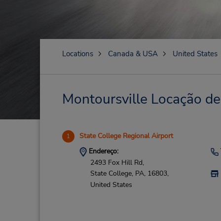
Locations
Canada & USA
United States
Montoursville Locação de 
State College Regional Airport
1
Endereço:
2493 Fox Hill Rd,
State College,
PA,
16803,
United States