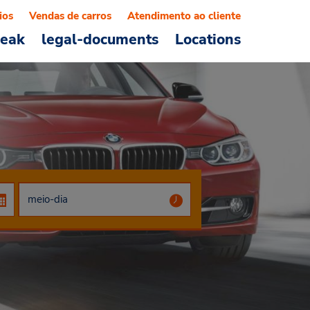
ios
Vendas de carros
Atendimento ao cliente
reak
legal-documents
Locations