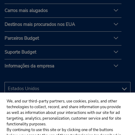
Carros mais alugados
Destinos mais procurados nos EUA
Parceiros Budget
Suporte Budget
Informações da empresa
We, and our third-party partners, use cookies, pixels, and other
technologies to collect, record, and share information you provide
as well as information about your interactions with our site for ad
targeting, analytics, personalization, customer service and for site
functionality purposes.
By continuing to use this site or by clicking one of the buttons