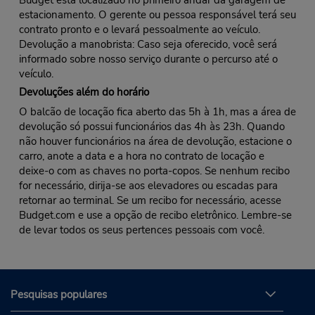
Budget está localizado no primeiro andar da garagem de
estacionamento. O gerente ou pessoa responsável terá seu
contrato pronto e o levará pessoalmente ao veículo.
Devolução a manobrista: Caso seja oferecido, você será
informado sobre nosso serviço durante o percurso até o
veículo.
Devoluções além do horário
O balcão de locação fica aberto das 5h à 1h, mas a área de
devolução só possui funcionários das 4h às 23h. Quando
não houver funcionários na área de devolução, estacione o
carro, anote a data e a hora no contrato de locação e
deixe-o com as chaves no porta-copos. Se nenhum recibo
for necessário, dirija-se aos elevadores ou escadas para
retornar ao terminal. Se um recibo for necessário, acesse
Budget.com e use a opção de recibo eletrônico. Lembre-se
de levar todos os seus pertences pessoais com você.
Pesquisas populares