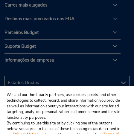
Carros mais alugados
Destinos mais procurados nos EUA
Parceiros Budget
Suporte Budget
Informações da empresa
We, and our third-party partners, use cookies, pixels, and other
technologies to collect, record, and share information you provide
as well as information about your interactions with our site for ad
targeting, analytics, personalization, customer service and for site
functionality purposes.
By continuing to use this site or by clicking one of the buttons
below, you agree to the use of these technologies (as described in