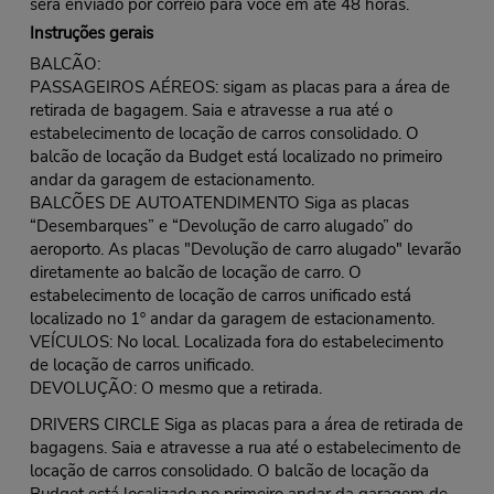
será enviado por correio para você em até 48 horas.
Instruções gerais
BALCÃO:
PASSAGEIROS AÉREOS: sigam as placas para a área de
retirada de bagagem. Saia e atravesse a rua até o
estabelecimento de locação de carros consolidado. O
balcão de locação da Budget está localizado no primeiro
andar da garagem de estacionamento.
BALCÕES DE AUTOATENDIMENTO Siga as placas
“Desembarques” e “Devolução de carro alugado” do
aeroporto. As placas "Devolução de carro alugado" levarão
diretamente ao balcão de locação de carro. O
estabelecimento de locação de carros unificado está
localizado no 1º andar da garagem de estacionamento.
VEÍCULOS: No local. Localizada fora do estabelecimento
de locação de carros unificado.
DEVOLUÇÃO: O mesmo que a retirada.
DRIVERS CIRCLE Siga as placas para a área de retirada de
bagagens. Saia e atravesse a rua até o estabelecimento de
locação de carros consolidado. O balcão de locação da