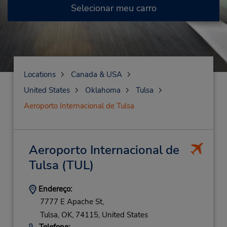
Selecionar meu carro
Locations
Canada & USA
United States
Oklahoma
Tulsa
Aeroporto Internacional de Tulsa
Aeroporto Internacional de
Tulsa
(TUL)
Endereço:
7777 E Apache St,
Tulsa,
OK,
74115,
United States
Telefone: