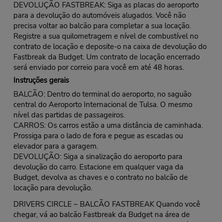
DEVOLUÇÃO FASTBREAK: Siga as placas do aeroporto
para a devolução do automóveis alugados. Você não
precisa voltar ao balcão para completar a sua locação.
Registre a sua quilometragem e nível de combustível no
contrato de locação e deposite-o na caixa de devolução do
Fastbreak da Budget. Um contrato de locação encerrado
será enviado por correio para você em até 48 horas.
Instruções gerais
BALCÃO: Dentro do terminal do aeroporto, no saguão
central do Aeroporto Internacional de Tulsa. O mesmo
nível das partidas de passageiros.
CARROS: Os carros estão a uma distância de caminhada.
Prossiga para o lado de fora e pegue as escadas ou
elevador para a garagem.
DEVOLUÇÃO: Siga a sinalização do aeroporto para
devolução do carro. Estacione em qualquer vaga da
Budget, devolva as chaves e o contrato no balcão de
locação para devolução.
DRIVERS CIRCLE – BALCÃO FASTBREAK Quando você
chegar, vá ao balcão Fastbreak da Budget na área de