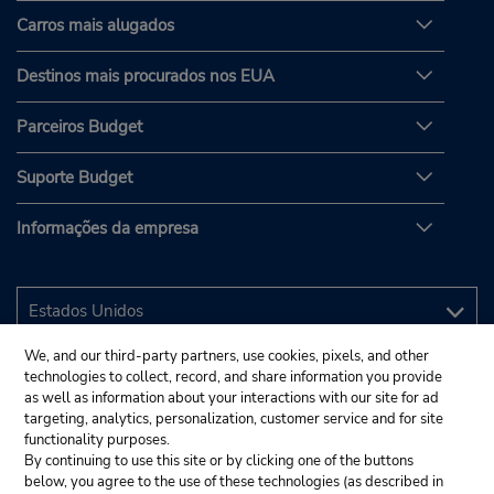
Carros mais alugados
Destinos mais procurados nos EUA
Parceiros Budget
Suporte Budget
Informações da empresa
We, and our third-party partners, use cookies, pixels, and other
technologies to collect, record, and share information you provide
as well as information about your interactions with our site for ad
targeting, analytics, personalization, customer service and for site
functionality purposes.
By continuing to use this site or by clicking one of the buttons
below, you agree to the use of these technologies (as described in