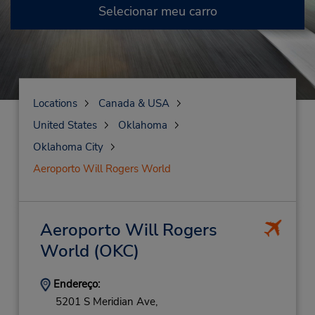
Selecionar meu carro
Locations
Canada & USA
United States
Oklahoma
Oklahoma City
Aeroporto Will Rogers World
Aeroporto Will Rogers
World
(OKC)
Endereço:
5201 S Meridian Ave,