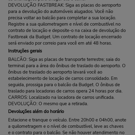
DEVOLUÇÃO FASTBREAK: Siga as placas do aeroporto
para a devolução do automóveis alugados. Você não
precisa voltar ao balcão para completar a sua locação.
Registre a sua quilometragem e nível de combustível no
contrato de locação e deposite-o na caixa de devolução do
Fastbreak da Budget. Um contrato de locação encerrado
será enviado por correio para você em até 48 horas.
Instruções gerais
BALCÃO: Siga as placas de transporte terrestre; saia do
terminal para a área do ônibus de traslado do aeroporto. O
ônibus de traslado do aeroporto levará você ao
estabelecimento de locação de carros consolidado. Em
seguida, prossiga para o balcão da Budget. O ônibus de
traslado para locadoras de carros opera 24 horas por dia.
CARROS: Localizado na locadora de carros unificada.
DEVOLUÇÃO: O mesmo que a retirada.
Devoluções além do horário
Estacione e tranque o veículo. Entre 20h00 e 04h00, anote
a quilometragem e o nível de combustível, leve as chaves
e o contrato para o balcão. Se não houver atendimento no