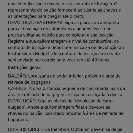
uma identificação e receba o seu contrato de locação. O
representante do balcão fornecerá ao cliente as chaves e
as orientações para chegar até o carro.
DEVOLUÇÃO FASTBREAK: Siga as placas do aeroporto
para a devolução do automóveis alugados. Você não
precisa voltar ao balcão para completar a sua locação.
Registre a sua quilometragem e nível de combustível no
contrato de locação e deposite-o na caixa de devolução do
Fastbreak da Budget. Um contrato de locação encerrado
será enviado por correio para você em até 48 horas.
Instruções gerais
BALCÃO: Localizada no andar inferior, próximo à área de
retirada de bagagens.
CARROS: A uma distância pequena de caminhada. Saia da
área de retirada de bagagens e siga pela calçada à direita.
DEVOLUÇÃO: Siga as placas de “devolução de carro
alugado”. Anote a quilometragem final e devolva as
chaves no balcão, localizado próximo à área de retirada de
bagagens.
DRIVERS CIRCLE Os membros Optimum devem se dirigir