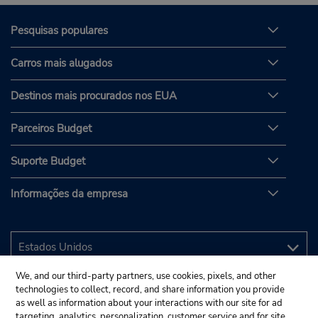
Pesquisas populares
Carros mais alugados
Destinos mais procurados nos EUA
Parceiros Budget
Suporte Budget
Informações da empresa
We, and our third-party partners, use cookies, pixels, and other
technologies to collect, record, and share information you provide
as well as information about your interactions with our site for ad
targeting, analytics, personalization, customer service and for site