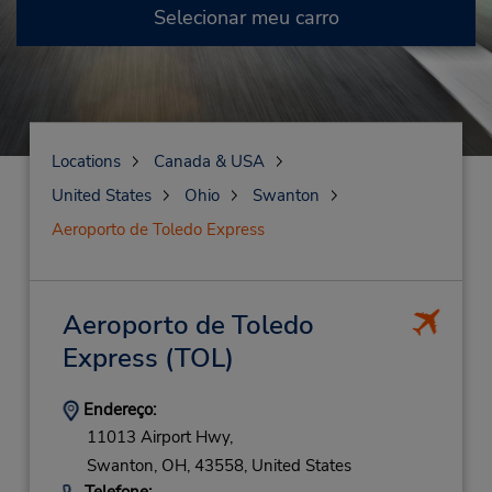
Selecionar meu carro
Locations
Canada & USA
United States
Ohio
Swanton
Aeroporto de Toledo Express
Aeroporto de Toledo
Express
(TOL)
Endereço:
11013 Airport Hwy,
Swanton,
OH,
43558,
United States
Telefone: