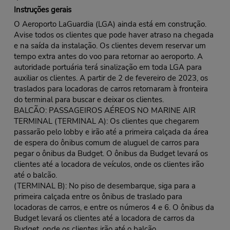
Instruções gerais
O Aeroporto LaGuardia (LGA) ainda está em construção.
Avise todos os clientes que pode haver atraso na chegada
e na saída da instalação. Os clientes devem reservar um
tempo extra antes do voo para retornar ao aeroporto. A
autoridade portuária terá sinalização em toda LGA para
auxiliar os clientes. A partir de 2 de fevereiro de 2023, os
traslados para locadoras de carros retornaram à fronteira
do terminal para buscar e deixar os clientes.
BALCÃO: PASSAGEIROS AÉREOS NO MARINE AIR
TERMINAL (TERMINAL A): Os clientes que chegarem
passarão pelo lobby e irão até a primeira calçada da área
de espera do ônibus comum de aluguel de carros para
pegar o ônibus da Budget. O ônibus da Budget levará os
clientes até a locadora de veículos, onde os clientes irão
até o balcão.
(TERMINAL B): No piso de desembarque, siga para a
primeira calçada entre os ônibus de traslado para
locadoras de carros, e entre os números 4 e 6. O ônibus da
Budget levará os clientes até a locadora de carros da
Budget, onde os clientes irão até o balcão.