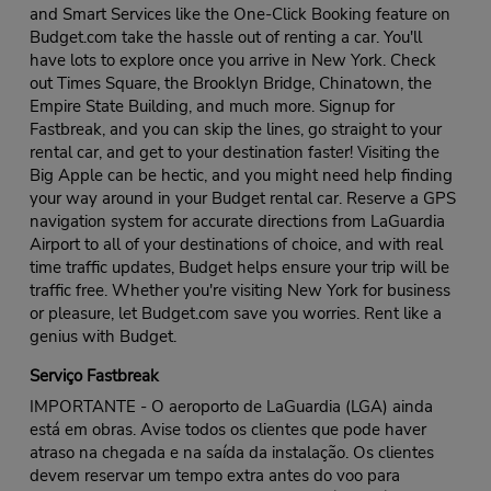
and Smart Services like the One-Click Booking feature on
Budget.com take the hassle out of renting a car. You'll
have lots to explore once you arrive in New York. Check
out Times Square, the Brooklyn Bridge, Chinatown, the
Empire State Building, and much more. Signup for
Fastbreak, and you can skip the lines, go straight to your
rental car, and get to your destination faster! Visiting the
Big Apple can be hectic, and you might need help finding
your way around in your Budget rental car. Reserve a GPS
navigation system for accurate directions from LaGuardia
Airport to all of your destinations of choice, and with real
time traffic updates, Budget helps ensure your trip will be
traffic free. Whether you're visiting New York for business
or pleasure, let Budget.com save you worries. Rent like a
genius with Budget.
Serviço Fastbreak
IMPORTANTE - O aeroporto de LaGuardia (LGA) ainda
está em obras. Avise todos os clientes que pode haver
atraso na chegada e na saída da instalação. Os clientes
devem reservar um tempo extra antes do voo para