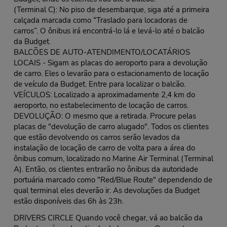
(Terminal C): No piso de desembarque, siga até a primeira
calçada marcada como “Traslado para locadoras de
carros”. O ônibus irá encontrá-lo lá e levá-lo até o balcão
da Budget.
BALCÕES DE AUTO-ATENDIMENTO/LOCATÁRIOS
LOCAIS - Sigam as placas do aeroporto para a devolução
de carro. Eles o levarão para o estacionamento de locação
de veículo da Budget. Entre para localizar o balcão.
VEÍCULOS: Localizado a aproximadamente 2,4 km do
aeroporto, no estabelecimento de locação de carros.
DEVOLUÇÃO: O mesmo que a retirada. Procure pelas
placas de "devolução de carro alugado". Todos os clientes
que estão devolvendo os carros serão levados da
instalação de locação de carro de volta para a área do
ônibus comum, localizado no Marine Air Terminal (Terminal
A). Então, os clientes entrarão no ônibus da autoridade
portuária marcado como "Red/Blue Route" dependendo de
qual terminal eles deverão ir. As devoluções da Budget
estão disponíveis das 6h às 23h.
DRIVERS CIRCLE Quando você chegar, vá ao balcão da