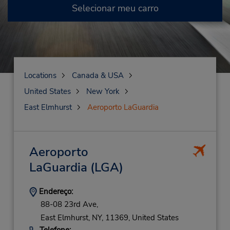
Selecionar meu carro
Locations
Canada & USA
United States
New York
East Elmhurst
Aeroporto LaGuardia
Aeroporto
LaGuardia
(LGA)
Endereço:
88-08 23rd Ave,
East Elmhurst,
NY,
11369,
United States
Telefone: