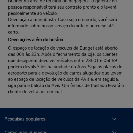
Budget na área de retirada de bagagens. O gerente ou
pessoa responsável terá seu contrato pronto e o levará
pessoalmente ao veículo.
Devolução a manobrista: Caso seja oferecido, você será
informado sobre nosso serviço durante o percurso até
carro.
Devoluções além do horário
O espaço de locação de veículos da Budget está aberto
das 06h às 23h. Após o fechamento da loja, os clientes
que desejarem devolver veículos entre 23h01 e 05h59
podem devolvê-los na unidade da Avis. Siga as placas do
aeroporto para a devolução de carros alugados que levam
ao espaço de locação de veículos da Avis e, em seguida,
siga para o balcão da Avis. Um ônibus de traslado levará o
cliente de volta ao terminal.
Pesquisas populares
Carros mais alugados