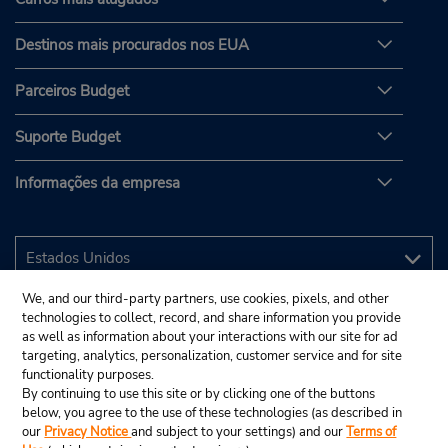
Destinos mais procurados nos EUA
Parceiros Budget
Suporte Budget
Informações da empresa
We, and our third-party partners, use cookies, pixels, and other
technologies to collect, record, and share information you provide
as well as information about your interactions with our site for ad
targeting, analytics, personalization, customer service and for site
functionality purposes.
By continuing to use this site or by clicking one of the buttons
below, you agree to the use of these technologies (as described in
our
Privacy Notice
and subject to your settings) and our
Terms of