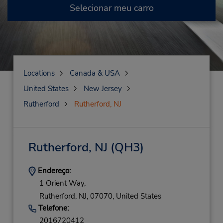
Selecionar meu carro
Locations
Canada & USA
United States
New Jersey
Rutherford
Rutherford, NJ
Rutherford, NJ
(QH3)
Endereço:
1 Orient Way,
Rutherford,
NJ,
07070,
United States
Telefone:
2016720412