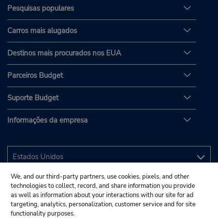
Pesquisas populares
Carros mais alugados
Destinos mais procurados nos EUA
Parceiros Budget
Suporte Budget
Informações da empresa
We, and our third-party partners, use cookies, pixels, and other
technologies to collect, record, and share information you provide
as well as information about your interactions with our site for ad
targeting, analytics, personalization, customer service and for site
functionality purposes.