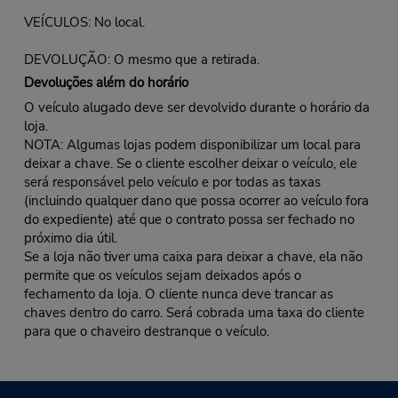
VEÍCULOS: No local.
DEVOLUÇÃO: O mesmo que a retirada.
Devoluções além do horário
O veículo alugado deve ser devolvido durante o horário da
loja.
NOTA: Algumas lojas podem disponibilizar um local para
deixar a chave. Se o cliente escolher deixar o veículo, ele
será responsável pelo veículo e por todas as taxas
(incluindo qualquer dano que possa ocorrer ao veículo fora
do expediente) até que o contrato possa ser fechado no
próximo dia útil.
Se a loja não tiver uma caixa para deixar a chave, ela não
permite que os veículos sejam deixados após o
fechamento da loja. O cliente nunca deve trancar as
chaves dentro do carro. Será cobrada uma taxa do cliente
para que o chaveiro destranque o veículo.