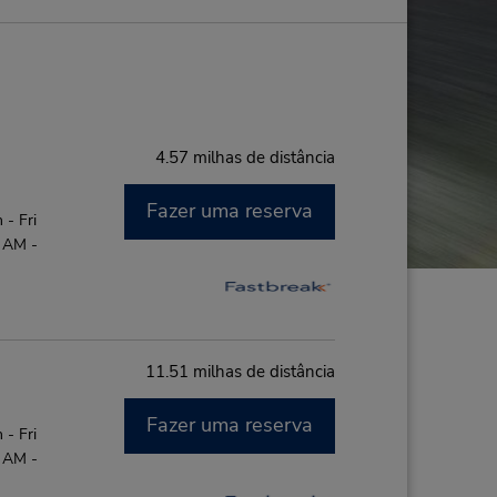
4.57 milhas de distância
Fazer uma reserva
- Fri
0 AM -
11.51 milhas de distância
Fazer uma reserva
- Fri
0 AM -