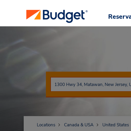
Reserv
Locations
Canada & USA
United States