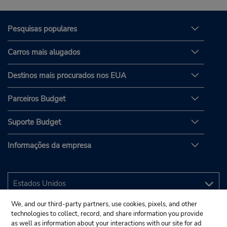
Pesquisas populares
Carros mais alugados
Destinos mais procurados nos EUA
Parceiros Budget
Suporte Budget
Informações da empresa
We, and our third-party partners, use cookies, pixels, and other
technologies to collect, record, and share information you provide
as well as information about your interactions with our site for ad