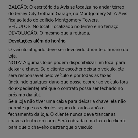
BALCÃO: O escritório da Avis se localiza no andar térreo
do Jersey City Gotham Garage, na Montgomery St. A Avis
fica ao lado do edifício Montgomery Towers.
VEÍCULOS: No local. Localizado no térreo e no terraço.
DEVOLUÇÃO: O mesmo que a retirada.
Devoluções além do horário
O veículo alugado deve ser devolvido durante o horário da
loja.
NOTA: Algumas lojas podem disponibilizar um local para
deixar a chave. Se o cliente escolher deixar o veículo, ele
será responsável pelo veículo e por todas as taxas
(incluindo qualquer dano que possa ocorrer ao veículo fora
do expediente) até que o contrato possa ser fechado no
próximo dia útil.
Se a loja não tiver uma caixa para deixar a chave, ela não
permite que os veículos sejam deixados após o
fechamento da loja. O cliente nunca deve trancar as
chaves dentro do carro. Será cobrada uma taxa do cliente
para que o chaveiro destranque o veículo.