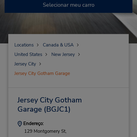
Selecionar meu carro
Locations
Canada & USA
United States
New Jersey
Jersey City
Jersey City Gotham Garage
Jersey City Gotham
Garage
(BGJC1)
Endereço:
129 Montgomery St,