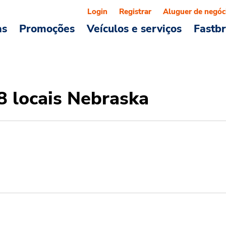
Login
Registrar
Aluguer de negóc
as
Promoções
Veículos e serviços
Fastb
8 locais Nebraska