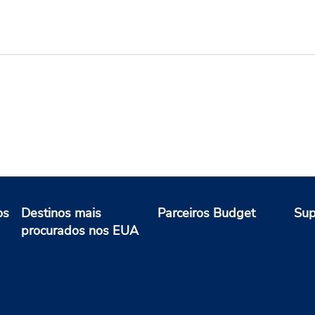
os
Destinos mais
Parceiros Budget
Sup
procurados nos EUA