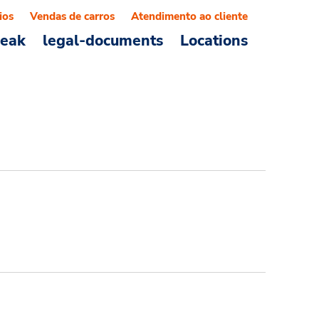
ios
Vendas de carros
Atendimento ao cliente
reak
legal-documents
Locations