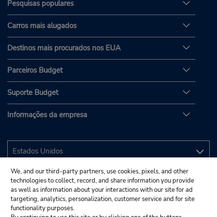
Pesquisas populares
Carros mais alugados
Destinos mais procurados nos EUA
Parceiros Budget
Suporte Budget
Informações da empresa
We, and our third-party partners, use cookies, pixels, and other
technologies to collect, record, and share information you provide
as well as information about your interactions with our site for ad
targeting, analytics, personalization, customer service and for site
functionality purposes.