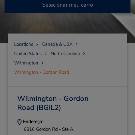
Selecionar meu carro
Locations
Canada & USA
United States
North Carolina
Wilmington
Wilmington - Gordon Road
Wilmington - Gordon
Road
(BGIL2)
Endereço:
6816 Gordon Rd - Ste A,