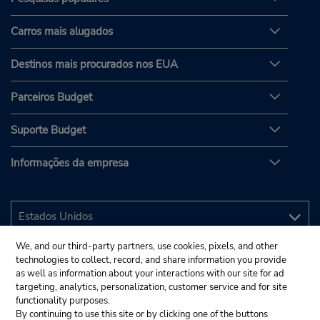
Carros mais alugados
Destinos mais procurados nos EUA
Parceiros Budget
Suporte Budget
Informações da empresa
We, and our third-party partners, use cookies, pixels, and other
technologies to collect, record, and share information you provide
as well as information about your interactions with our site for ad
targeting, analytics, personalization, customer service and for site
functionality purposes.
By continuing to use this site or by clicking one of the buttons