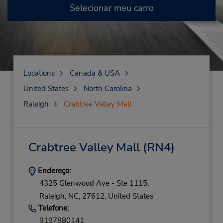
Selecionar meu carro
Locations
Canada & USA
United States
North Carolina
Raleigh
Crabtree Valley Mall
Crabtree Valley Mall
(RN4)
Endereço:
4325 Glenwood Ave - Ste 1115,
Raleigh,
NC,
27612,
United States
Telefone:
9197880141