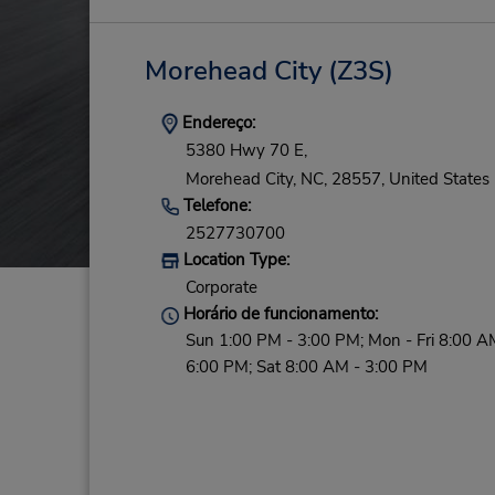
Morehead City
(Z3S)
Endereço:
5380 Hwy 70 E,
Morehead City,
NC,
28557,
United States
Telefone:
2527730700
Location Type:
Corporate
Horário de funcionamento:
Sun 1:00 PM - 3:00 PM; Mon - Fri 8:00 A
6:00 PM; Sat 8:00 AM - 3:00 PM