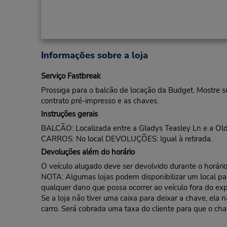
Informações sobre a loja
Serviço Fastbreak
Prossiga para o balcão de locação da Budget. Mostre s
contrato pré-impresso e as chaves.
Instruções gerais
BALCÃO: Localizada entre a Gladys Teasley Ln e a Ol
CARROS: No local DEVOLUÇÕES: Igual à retirada.
Devoluções além do horário
O veículo alugado deve ser devolvido durante o horário 
NOTA: Algumas lojas podem disponibilizar um local para 
qualquer dano que possa ocorrer ao veículo fora do exp
Se a loja não tiver uma caixa para deixar a chave, ela
carro. Será cobrada uma taxa do cliente para que o cha