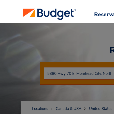
Reserv
Locations
Canada & USA
United States