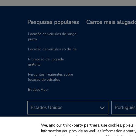
Pesquisas populares
Carros mais alugad
Locação de veículos de longo
prazo
Locação de veículos só de ida
Promoção de upgrade
gratuito
Perguntas freqüentes sobre
locação de veículos
Budget App
We, and our third-party partners, use cookies, pixels, 
information you provide as well as information about yo