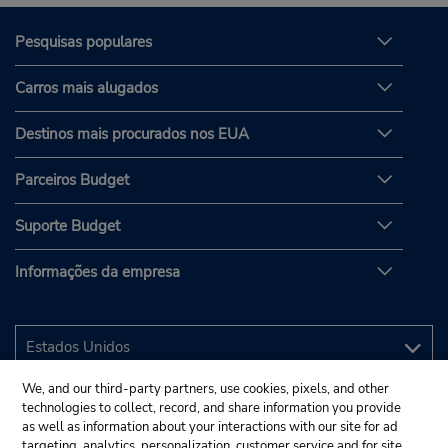
Pesquisas populares
Carros mais alugados
Destinos mais procurados nos EUA
Parceiros Budget
Suporte Budget
Informações da empresa
We, and our third-party partners, use cookies, pixels, and other
technologies to collect, record, and share information you provide
as well as information about your interactions with our site for ad
targeting, analytics, personalization, customer service and for site