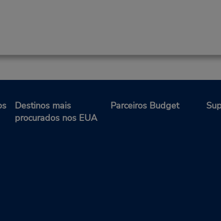
os
Destinos mais
Parceiros Budget
Sup
procurados nos EUA