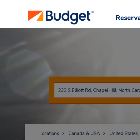
Reserv
Locations
Canada & USA
United States