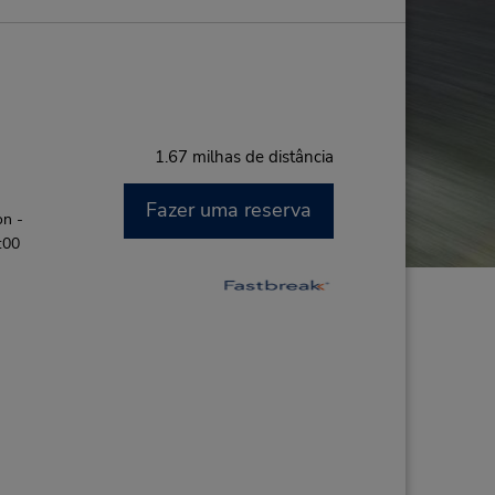
1.67 milhas de distância
Fazer uma reserva
on -
:00