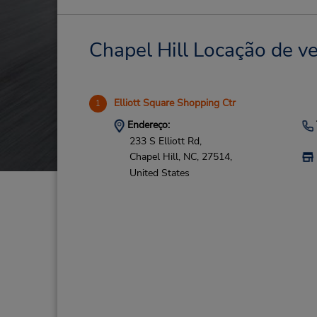
Chapel Hill Locação de ve
Elliott Square Shopping Ctr
1
Endereço:
233 S Elliott Rd,
Chapel Hill,
NC,
27514,
United States