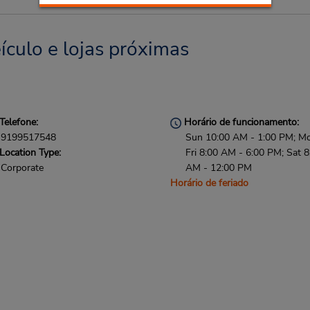
ículo e lojas próximas
Telefone:
Horário de funcionamento:
9199517548
Sun 10:00 AM - 1:00 PM; M
Location Type:
Fri 8:00 AM - 6:00 PM; Sat 8
Corporate
AM - 12:00 PM
Horário de feriado