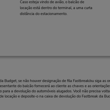
Caso esteja vindo de avião, o balcão de
locação está dentro do terminal, a uma curta
distância do estacionamento.
l da Budget, se não houver designação de fila Fastbreak/ou siga as
resentante do balcão fornecerá ao cliente as chaves e as orientações
ra a devolução do automóveis alugados. Você não precisa voltar a
 de locação e deposite-o na caixa de devolução do Fastbreak da Bu