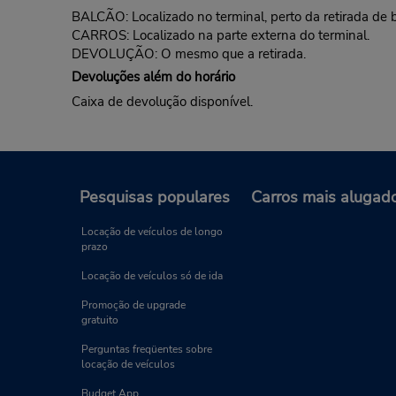
BALCÃO: Localizado no terminal, perto da retirada de
CARROS: Localizado na parte externa do terminal.
DEVOLUÇÃO: O mesmo que a retirada.
Devoluções além do horário
Caixa de devolução disponível.
Pesquisas populares
Carros mais alugad
Locação de veículos de longo
prazo
Locação de veículos só de ida
Promoção de upgrade
gratuito
Perguntas freqüentes sobre
locação de veículos
Budget App