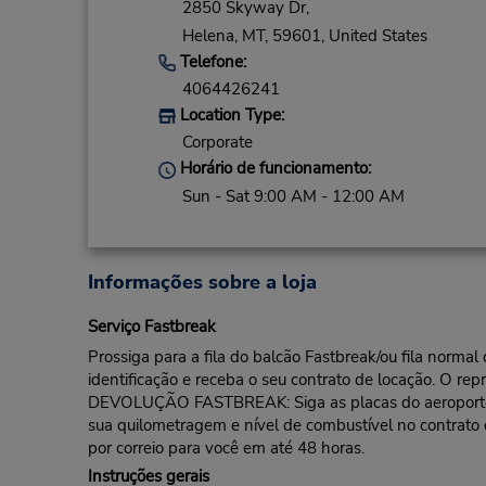
2850 Skyway Dr,
Helena,
MT,
59601,
United States
Telefone:
4064426241
Location Type:
Corporate
Horário de funcionamento:
Sun - Sat 9:00 AM - 12:00 AM
Informações sobre a loja
Serviço Fastbreak
Prossiga para a fila do balcão Fastbreak/ou fila norma
identificação e receba o seu contrato de locação. O rep
DEVOLUÇÃO FASTBREAK: Siga as placas do aeroporto pa
sua quilometragem e nível de combustível no contrato
por correio para você em até 48 horas.
Instruções gerais