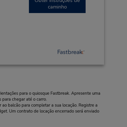
Obter instruções de
caminho
 orientações para o quiosque Fastbreak. Apresente uma
 para chegar até o carro.
o balcão para completar a sua locação. Registre a
dget. Um contrato de locação encerrado será enviado