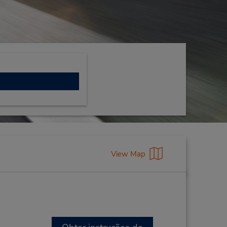
View Map