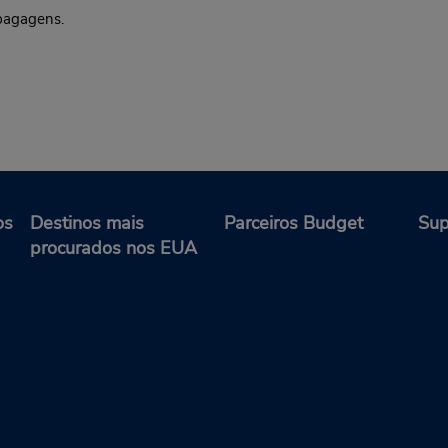
 bagagens.
os
Destinos mais
Parceiros Budget
Sup
procurados nos EUA