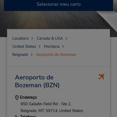
Selecionar meu carro
Locations
Canada & USA
United States
Montana
Belgrade
Aeroporto de Bozeman
Aeroporto de
Bozeman
(BZN)
Endereço:
850 Gallatin Field Rd - Ste 2,
Belgrade,
MT,
59714,
United States
Telefone: