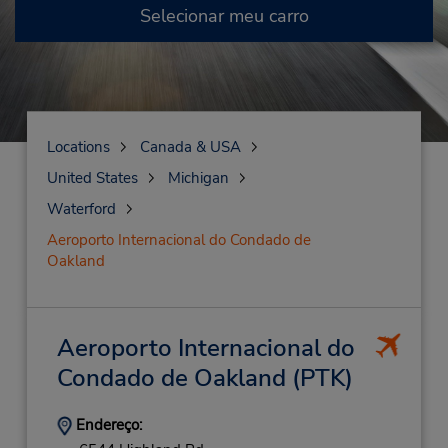
Selecionar meu carro
Locations
Canada & USA
United States
Michigan
Waterford
Aeroporto Internacional do Condado de
Oakland
Aeroporto Internacional do
Condado de Oakland
(PTK)
Endereço: