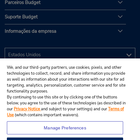
Parceiros Budget
Suporte Budget
Informações da empresa
We, and our third-party partners, use cookies, pixels, and other
technologies to collect, record, and share information you provide
as well as information about your interactions with our site for ad
targeting, analytics, personalization, customer service and for site
functionality purposes.
By continuing to use this site or by clicking one of the buttons
below, you agree to the use of these technologies (as described in
our
Privacy Notice
and subject to your settings) and our
Terms of
Use
(which contains important waivers).
Manage Preferences