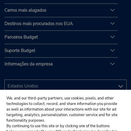
Carros mais alugados
Destinos mais procurados nos EUA
Parceiros Budget
Suporte Budget
Informações da empresa
We, and our third-party partners, use cookies, pixels, and other
technologies to collect, record, and share information you provide
as well as information about your interactions with our site for ad
targeting, analytics, personalization, customer service and for site
functionality purposes.
By continuing to use this site or by clicking one of the buttons