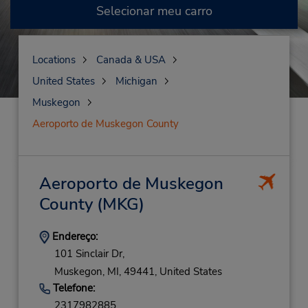
Selecionar meu carro
Locations
Canada & USA
United States
Michigan
Muskegon
Aeroporto de Muskegon County
Aeroporto de Muskegon
County
(MKG)
Endereço:
101 Sinclair Dr,
Muskegon,
MI,
49441,
United States
Telefone:
2317982885