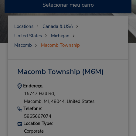
Selecionar meu carro
Locations
Canada & USA
United States
Michigan
Macomb
Macomb Township
Macomb Township
(M6M)
Endereço:
15747 Hall Rd,
Macomb,
MI,
48044,
United States
Telefone:
5865667074
Location Type:
Corporate