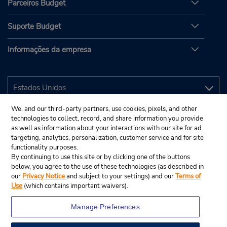
Parceiros Budget
Suporte Budget
Informações da empresa
We, and our third-party partners, use cookies, pixels, and other
technologies to collect, record, and share information you provide
as well as information about your interactions with our site for ad
targeting, analytics, personalization, customer service and for site
functionality purposes.
By continuing to use this site or by clicking one of the buttons
below, you agree to the use of these technologies (as described in
our
Privacy Notice
and subject to your settings) and our
Terms of
Use
(which contains important waivers).
Manage Preferences