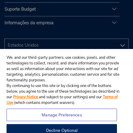
Suporte Budget
Informações da empresa
We, and our third-party partners, use cookies, pixels, and other
technologies to collect, record, and share information you provide
as well as information about your interactions with our site for ad
targeting, analytics, personalization, customer service and for site
functionality purposes.
By continuing to use this site or by clicking one of the buttons
below, you agree to the use of these technologies (as described in
our
Privacy Notice
and subject to your settings) and our
Terms of
Use
(which contains important waivers).
Manage Preferences
Decline Optional