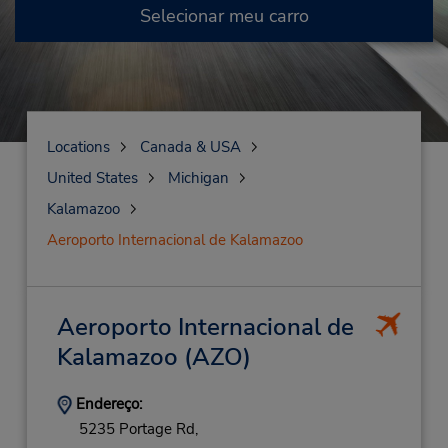
Selecionar meu carro
Locations
Canada & USA
United States
Michigan
Kalamazoo
Aeroporto Internacional de Kalamazoo
Aeroporto Internacional de
Kalamazoo
(AZO)
Endereço:
5235 Portage Rd,