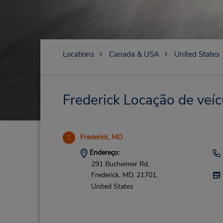
Locations
Canada & USA
United States
Frederick Locação de veíc
Frederick, MD
1
Endereço:
291 Bucheimer Rd,
Frederick,
MD,
21701,
United States