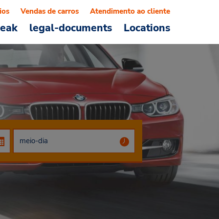
ios
Vendas de carros
Atendimento ao cliente
reak
legal-documents
Locations