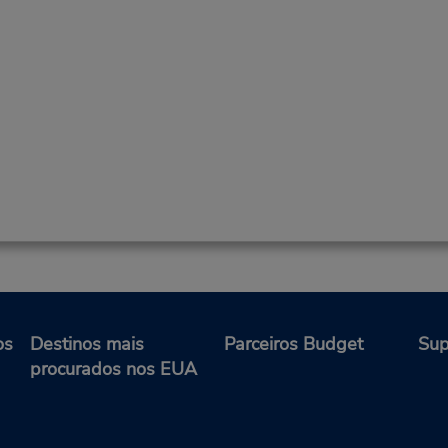
os
Destinos mais
Parceiros Budget
Sup
procurados nos EUA