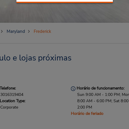
Maryland
Frederick
ulo e lojas próximas
Telefone:
Horário de funcionamento:
3016319404
Sun 9:00 AM - 1:00 PM; Mon 
Location Type:
8:00 AM - 6:00 PM; Sat 8:0
Corporate
2:00 PM
Horário de feriado