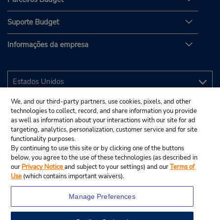
Suporte Budget
Informações da empresa
We, and our third-party partners, use cookies, pixels, and other
technologies to collect, record, and share information you provide
as well as information about your interactions with our site for ad
targeting, analytics, personalization, customer service and for site
functionality purposes.
By continuing to use this site or by clicking one of the buttons
below, you agree to the use of these technologies (as described in
our
Privacy Notice
and subject to your settings) and our
Terms of
Use
(which contains important waivers).
Manage Preferences