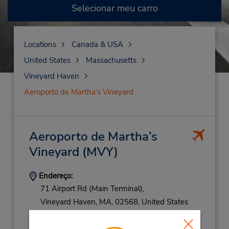
Selecionar meu carro
Locations
Canada & USA
United States
Massachusetts
Vineyard Haven
Aeroporto de Martha’s Vineyard
Aeroporto de Martha’s
Vineyard
(MVY)
Endereço:
71 Airport Rd (Main Terminal),
Vineyard Haven,
MA,
02568,
United States
Telefone:
5086931911