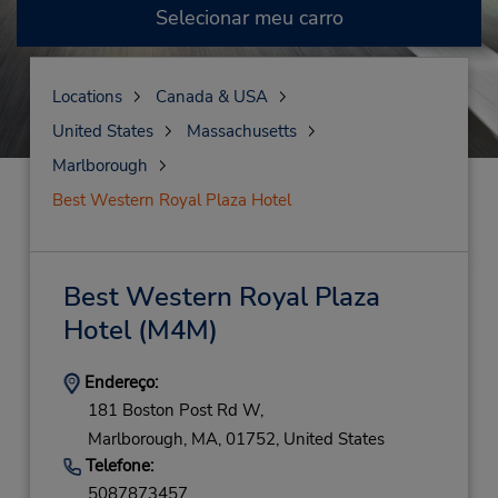
Selecionar meu carro
Locations
Canada & USA
United States
Massachusetts
Marlborough
Best Western Royal Plaza Hotel
Best Western Royal Plaza
Hotel
(M4M)
Endereço:
181 Boston Post Rd W,
Marlborough,
MA,
01752,
United States
Telefone:
5087873457