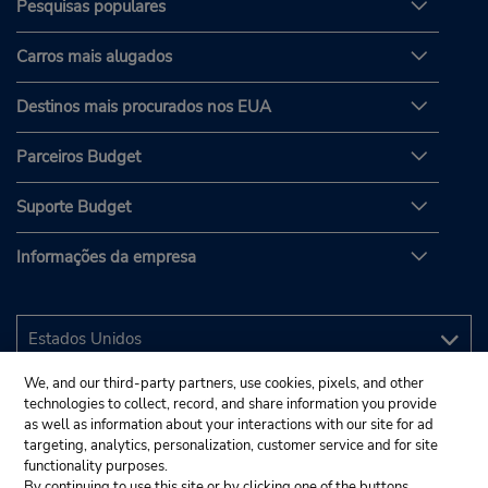
Pesquisas populares
Carros mais alugados
Destinos mais procurados nos EUA
Parceiros Budget
Suporte Budget
Informações da empresa
We, and our third-party partners, use cookies, pixels, and other
technologies to collect, record, and share information you provide
as well as information about your interactions with our site for ad
targeting, analytics, personalization, customer service and for site
functionality purposes.
By continuing to use this site or by clicking one of the buttons