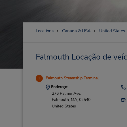
Locations
Canada & USA
United States
Falmouth Locação de veíc
Falmouth Steamship Terminal
1
Endereço:
276 Palmer Ave,
Falmouth,
MA,
02540,
United States