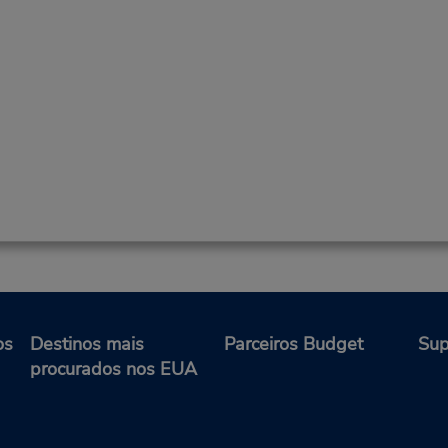
os
Destinos mais
Parceiros Budget
Sup
procurados nos EUA