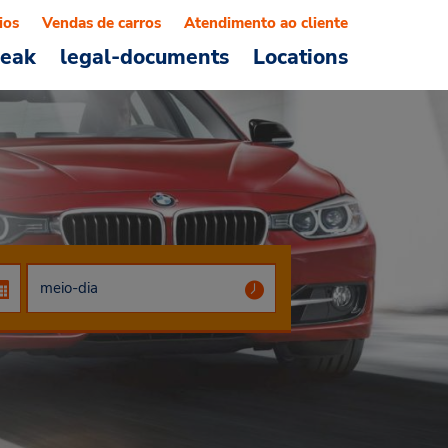
ios
Vendas de carros
Atendimento ao cliente
reak
legal-documents
Locations