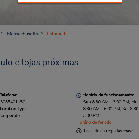
Massachusetts
Falmouth
ulo e lojas próximas
Telefone:
Horário de funcionamento:
5085401150
Sun 8:30 AM - 3:00 PM; Mon 
Location Type:
8:30 AM - 6:00 PM; Sat 8:3
Corporate
3:00 PM
Horário de feriado
Local de entrega das chaves