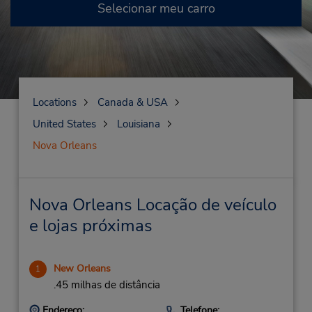
Selecionar meu carro
Locations
Canada & USA
United States
Louisiana
Nova Orleans
Nova Orleans Locação de veículo
e lojas próximas
New Orleans
1
.45 milhas de distância
Endereço:
Telefone: