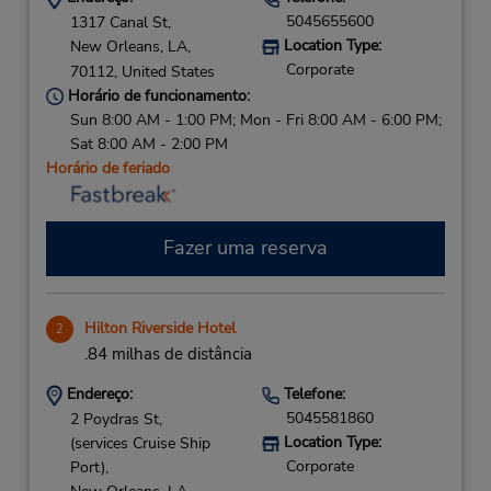
5045655600
1317 Canal St,
Location Type:
New Orleans,
LA,
Corporate
70112,
United States
Horário de funcionamento:
Sun 8:00 AM - 1:00 PM; Mon - Fri 8:00 AM - 6:00 PM;
Sat 8:00 AM - 2:00 PM
Horário de feriado
Fazer uma reserva
Hilton Riverside Hotel
2
.84 milhas de distância
Endereço:
Telefone:
5045581860
2 Poydras St,
Location Type:
(services Cruise Ship
Corporate
Port),