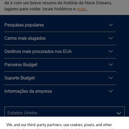
de ir com um breve resumo da história de Nova Orleans,
lugares para visitar, locais históricos e
mais...
Pesquisas populares
Carros mais alugados
Destinos mais procurados nos EUA
Parceiros Budget
Suporte Budget
Informações da empresa
We, and our third-party partners, use cookies, pixels, and other