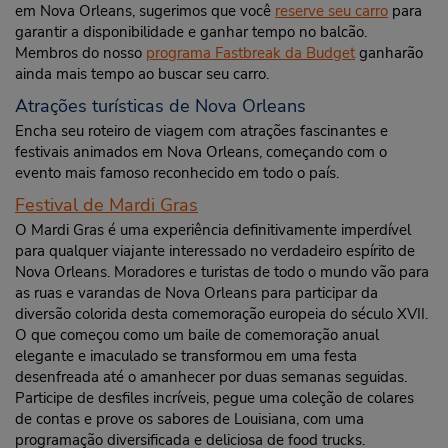
em Nova Orleans, sugerimos que você
reserve seu carro
para
garantir a disponibilidade e ganhar tempo no balcão.
Membros do nosso
programa Fastbreak da Budget
ganharão
ainda mais tempo ao buscar seu carro.
Atrações turísticas de Nova Orleans
Encha seu roteiro de viagem com atrações fascinantes e
festivais animados em Nova Orleans, começando com o
evento mais famoso reconhecido em todo o país.
Festival de Mardi Gras
O Mardi Gras é uma experiência definitivamente imperdível
para qualquer viajante interessado no verdadeiro espírito de
Nova Orleans. Moradores e turistas de todo o mundo vão para
as ruas e varandas de Nova Orleans para participar da
diversão colorida desta comemoração europeia do século XVII.
O que começou como um baile de comemoração anual
elegante e imaculado se transformou em uma festa
desenfreada até o amanhecer por duas semanas seguidas.
Participe de desfiles incríveis, pegue uma coleção de colares
de contas e prove os sabores de Louisiana, com uma
programação diversificada e deliciosa de food trucks.