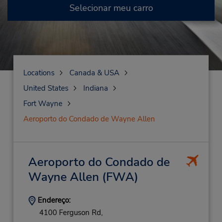
Selecionar meu carro
Locations
Canada & USA
United States
Indiana
Fort Wayne
Aeroporto do Condado de Wayne Allen
Aeroporto do Condado de
Wayne Allen
(FWA)
Endereço:
4100 Ferguson Rd,