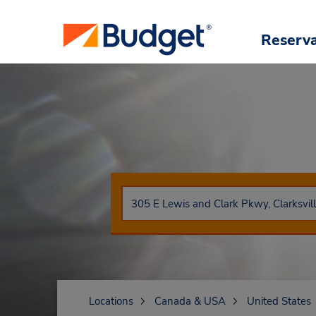
Reserv
Locations
Canada & USA
United States