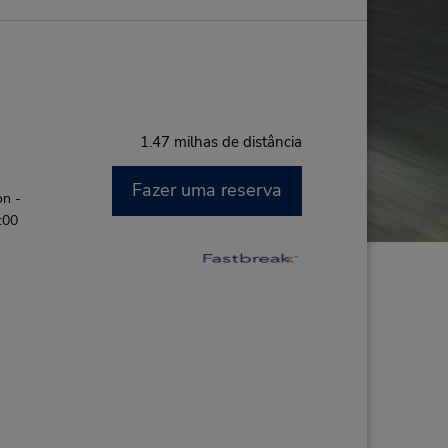
1.47 milhas de distância
Fazer uma reserva
on -
:00