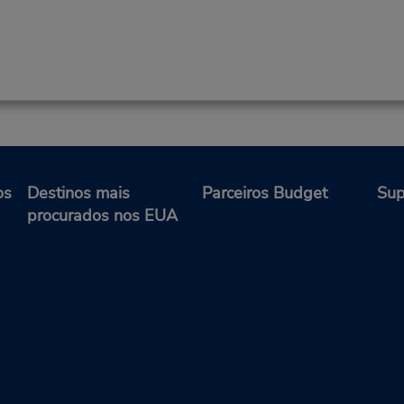
os
Destinos mais
Parceiros Budget
Sup
procurados nos EUA