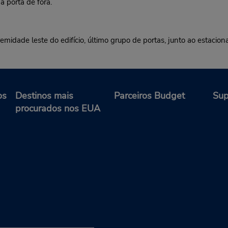
 porta de fora.
emidade leste do edifício, último grupo de portas, junto ao estacio
os
Destinos mais
Parceiros Budget
Sup
procurados nos EUA