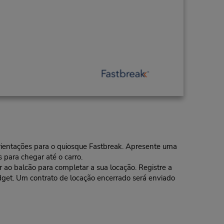
 orientações para o quiosque Fastbreak. Apresente uma
 para chegar até o carro.
o balcão para completar a sua locação. Registre a
dget. Um contrato de locação encerrado será enviado