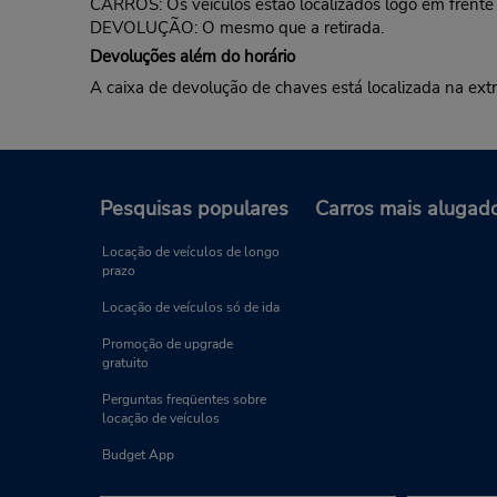
CARROS: Os veículos estão localizados logo em frente à
DEVOLUÇÃO: O mesmo que a retirada.
Devoluções além do horário
A caixa de devolução de chaves está localizada na extr
Pesquisas populares
Carros mais alugad
Locação de veículos de longo
prazo
Locação de veículos só de ida
Promoção de upgrade
gratuito
Perguntas freqüentes sobre
locação de veículos
Budget App