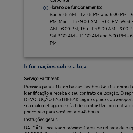
Corporate
Horário de funcionamento:
Sun 9:45 AM - 12:45 PM and 5:00 PM - 
PM; Mon - Tue 9:00 AM - 6:00 PM; Wed 
AM - 6:00 PM; Thu - Fri 9:00 AM - 6:00 P
Sat 8:30 AM - 11:30 AM and 5:00 PM - 6
PM
Informações sobre a loja
Serviço Fastbreak
Prossiga para a fila do balcão Fastbreak/ou fila norma
identificação e receba o seu contrato de locação. O rep
DEVOLUÇÃO FASTBREAK: Siga as placas do aeroporto pa
sua quilometragem e nível de combustível no contrato
por correio para você em até 48 horas.
Instruções gerais
BALCÃO: Localizado próximo à área de retirada de ba