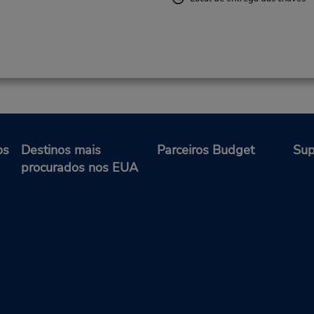
os
Destinos mais
Parceiros Budget
Sup
procurados nos EUA