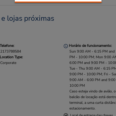
 e lojas próximas
Telefone:
Horário de funcionamento:
2173788584
Sun 9:00 AM - 6:15 PM and 
Location Type:
PM - 10:00 PM; Mon 9:00 A
Corporate
6:00 PM and 9:00 PM - 10:0
Tue - Thu 9:00 AM - 6:15 P
9:00 PM - 10:00 PM; Fri - Sa
9:00 AM - 6:00 PM and 9:00
10:00 PM
Caso esteja vindo de avião, o
balcão de locação está dentr
terminal, a uma curta distânc
estacionamento.
Local de entrega das chaves