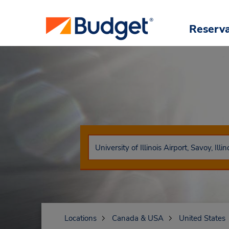
Reserv
Locations
Canada & USA
United States