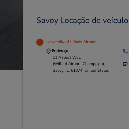
Savoy Locação de veículo
University of Illinois Airport
1
Endereço:
11 Airport Way,
(Willard Airport-Champaign),
Savoy,
IL,
61874,
United States